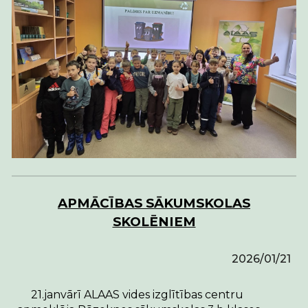
APMĀCĪBAS SĀKUMSKOLAS
SKOLĒNIEM
2026/01/21
21.janvārī ALAAS vides izglītības centru