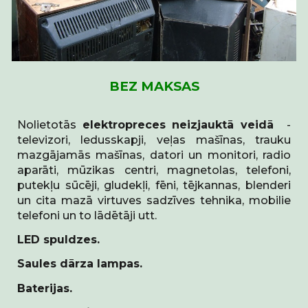
BEZ MAKSAS
Nolietotās
elektropreces
neizjauktā veidā
-
televizori, ledusskapji, veļas mašīnas, trauku
mazgājamās mašīnas, datori un monitori, radio
aparāti, mūzikas centri, magnetolas, telefoni,
putekļu sūcēji, gludekļi, fēni, tējkannas, blenderi
un cita mazā virtuves sadzīves tehnika, mobilie
telefoni un to lādētāji utt.
LED spuldzes.
Saules dārza lampas.
Baterijas.