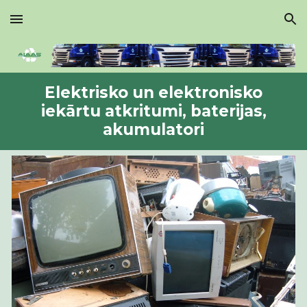
Skip to main content
Skip to navigation
Elektrisko un elektronisko
iekārtu atkritumi, baterijas,
akumulatori